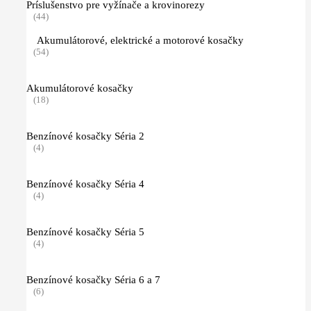
Príslušenstvo pre vyžínače a krovinorezy
(44)
Akumulátorové, elektrické a motorové kosačky
(54)
Akumulátorové kosačky
(18)
Benzínové kosačky Séria 2
(4)
Benzínové kosačky Séria 4
(4)
Benzínové kosačky Séria 5
(4)
Benzínové kosačky Séria 6 a 7
(6)