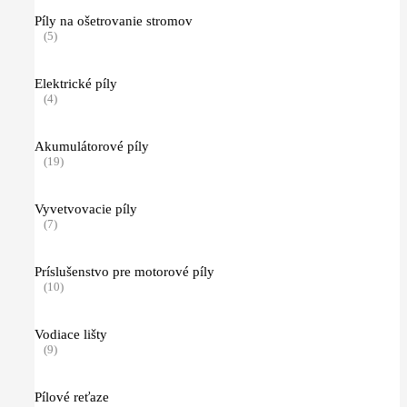
Píly na ošetrovanie stromov
(5)
Elektrické píly
(4)
Akumulátorové píly
(19)
Vyvetvovacie píly
(7)
Príslušenstvo pre motorové píly
(10)
Vodiace lišty
(9)
Pílové reťaze