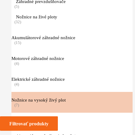
Záhradné prevzdušňovače
(5)
Nožnice na živé ploty
(32)
Akumulátorové záhradné nožnice
(15)
Motorové záhradné nožnice
(4)
Elektrické záhradné nožnice
(4)
Nožnice na vysoký živý plot
(7)
Príslušenstvo
Filtrovať produkty
(2)