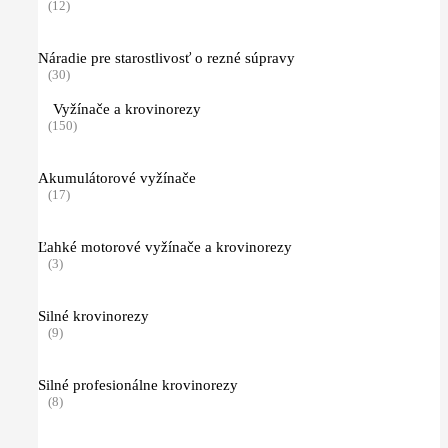
(12)
Náradie pre starostlivosť o rezné súpravy
(30)
Vyžínače a krovinorezy
(150)
Akumulátorové vyžínače
(17)
Ľahké motorové vyžínače a krovinorezy
(3)
Silné krovinorezy
(9)
Silné profesionálne krovinorezy
(8)