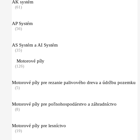
AK systém
(61)
AP Systém
(56)
AS Systém a AI Systém
(35)
Motorové píly
(126)
Motorové píly pre rezanie palivového dreva a údržbu pozemku
(5)
Motorové píly pre poľnohospodárstvo a záhradníctvo
(8)
Motorové píly pre lesníctvo
(19)