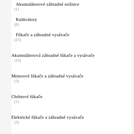
Akumulátorové záhradné nožnice
(1)
Kultivátory
(8)
Fúkače a záhradné vysávače
(25)
Akumulátorová záhradné fúkače a vysávače
(10)
Motorové fúkače a záhradné vysávače
(3)
Chrbtové fúkače
(1)
Elektrické fúkače a záhradné vysávače
(3)