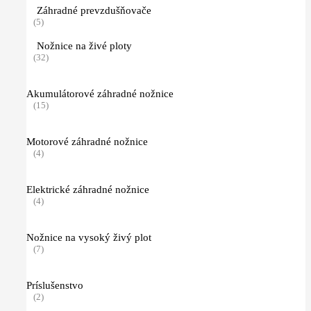
Záhradné prevzdušňovače
(5)
Nožnice na živé ploty
(32)
Akumulátorové záhradné nožnice
(15)
Motorové záhradné nožnice
(4)
Elektrické záhradné nožnice
(4)
Nožnice na vysoký živý plot
(7)
Príslušenstvo
(2)