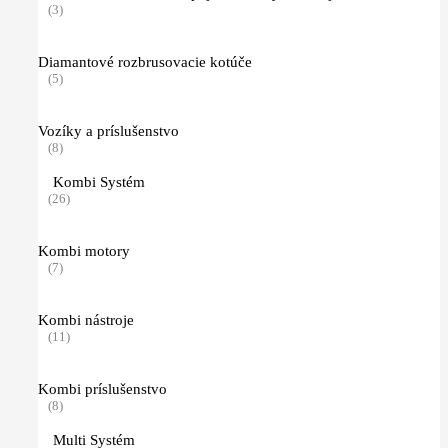
(3)
Diamantové rozbrusovacie kotúče
(5)
Vozíky a príslušenstvo
(8)
Kombi Systém
(26)
Kombi motory
(7)
Kombi nástroje
(11)
Kombi príslušenstvo
(8)
Multi Systém