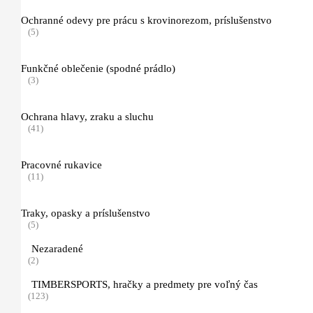
Ochranné odevy pre prácu s krovinorezom, príslušenstvo
(5)
Funkčné oblečenie (spodné prádlo)
(3)
Ochrana hlavy, zraku a sluchu
(41)
Pracovné rukavice
(11)
Traky, opasky a príslušenstvo
(5)
Nezaradené
(2)
TIMBERSPORTS, hračky a predmety pre voľný čas
(123)