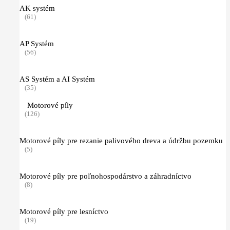
AK systém
(61)
AP Systém
(56)
AS Systém a AI Systém
(35)
Motorové píly
(126)
Motorové píly pre rezanie palivového dreva a údržbu pozemku
(5)
Motorové píly pre poľnohospodárstvo a záhradníctvo
(8)
Motorové píly pre lesníctvo
(19)