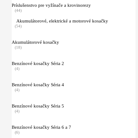
Príslušenstvo pre vyžínače a krovinorezy
(44)
Akumulátorové, elektrické a motorové kosačky
(54)
Akumulátorové kosačky
(18)
Benzínové kosačky Séria 2
(4)
Benzínové kosačky Séria 4
(4)
Benzínové kosačky Séria 5
(4)
Benzínové kosačky Séria 6 a 7
(6)