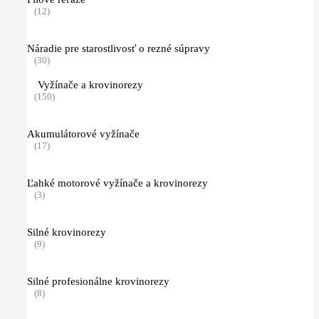
(12)
Náradie pre starostlivosť o rezné súpravy
(30)
Vyžínače a krovinorezy
(150)
Akumulátorové vyžínače
(17)
Ľahké motorové vyžínače a krovinorezy
(3)
Silné krovinorezy
(9)
Silné profesionálne krovinorezy
(8)