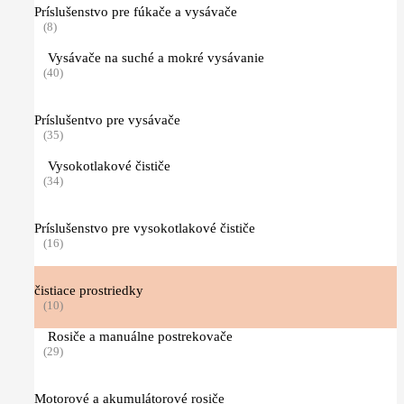
Príslušenstvo pre fúkače a vysávače
(8)
Vysávače na suché a mokré vysávanie
(40)
Príslušentvo pre vysávače
(35)
Vysokotlakové čističe
(34)
Príslušenstvo pre vysokotlakové čističe
(16)
čistiace prostriedky
(10)
Rosiče a manuálne postrekovače
(29)
Motorové a akumulátorové rosiče