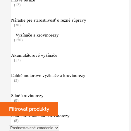
(12)
Náradie pre starostlivosť o rezné súpravy
(30)
Vyžínače a krovinorezy
(150)
Akumulátorové vyžínače
(17)
Ľahké motorové vyžínače a krovinorezy
(3)
Silné krovinorezy
(9)
Filtrovať produkty
Silné profesionálne krovinorezy
(8)