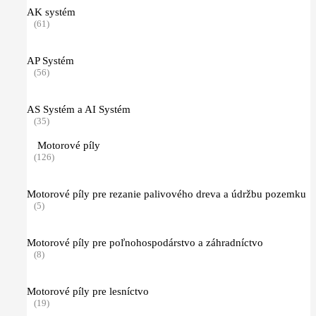
AK systém
(61)
AP Systém
(56)
AS Systém a AI Systém
(35)
Motorové píly
(126)
Motorové píly pre rezanie palivového dreva a údržbu pozemku
(5)
Motorové píly pre poľnohospodárstvo a záhradníctvo
(8)
Motorové píly pre lesníctvo
(19)