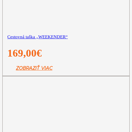
Cestovná taška „WEEKENDER“
169,00
€
ZOBRAZIŤ VIAC