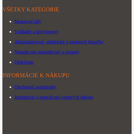
VŠETKY KATEGÓRIE
Motorové píly
Vyžínače a krovinorezy
Akumulátorové, elektrické a motorové kosačky
Náradie pre starostlivosť o porasty
Oblečenie
INFORMÁCIE K NÁKUPU
Obchodné podmienky
Informácie o spracúvaní osobných údajov