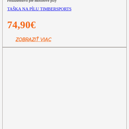
Príslušenstvo pre motorové píly
TAŠKA NA PÍLU TIMBERSPORTS
74,90
€
ZOBRAZIŤ VIAC