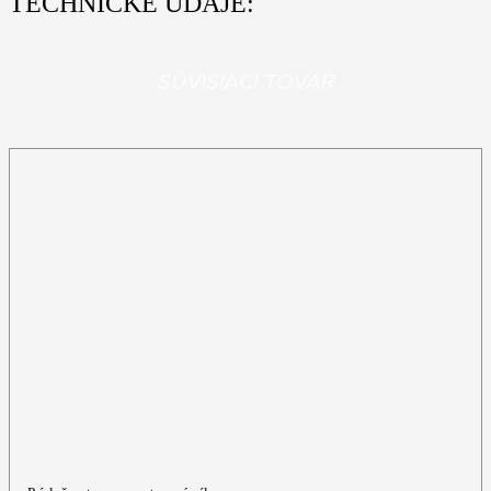
TECHNICKÉ ÚDAJE:
SÚVISIACI TOVAR