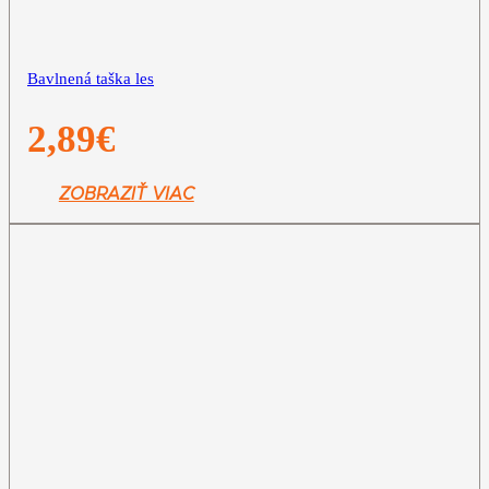
Bavlnená taška les
2,89
€
ZOBRAZIŤ VIAC