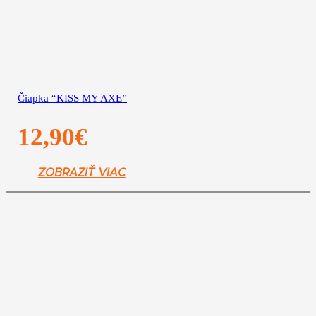
Čiapka “KISS MY AXE”
12,90
€
ZOBRAZIŤ VIAC