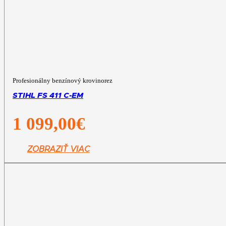
Profesionálny benzínový krovinorez
STIHL FS 411 C-EM
1 099,00
€
ZOBRAZIŤ VIAC