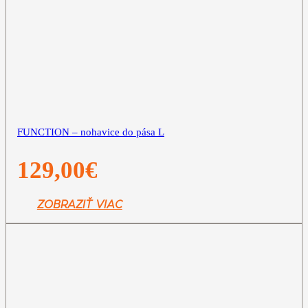
FUNCTION – nohavice do pása L
129,00
€
ZOBRAZIŤ VIAC