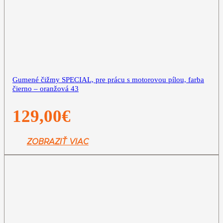
Gumené čižmy SPECIAL, pre prácu s motorovou pílou, farba
čierno – oranžová 43
129,00
€
ZOBRAZIŤ VIAC