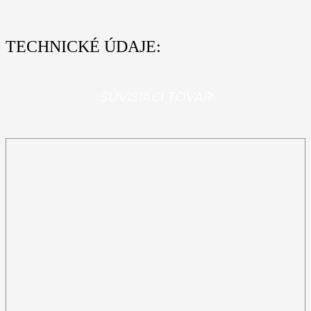
TECHNICKÉ ÚDAJE:
SÚVISIACI TOVAR