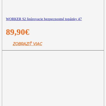
WORKER S2 šnúrovacie bezpecnostné topánky 47
89,90
€
ZOBRAZIŤ VIAC