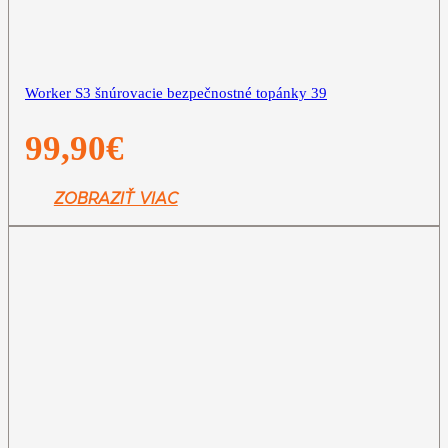
Worker S3 šnúrovacie bezpečnostné topánky 39
99,90
€
ZOBRAZIŤ VIAC