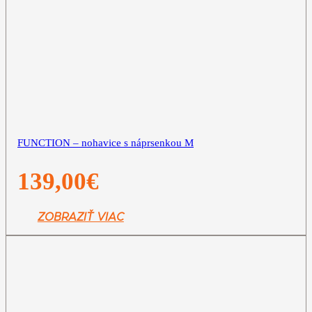
FUNCTION – nohavice s náprsenkou M
139,00
€
ZOBRAZIŤ VIAC