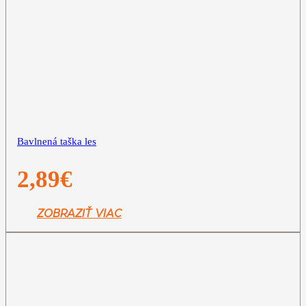
Bavlnená taška les
2,89
€
ZOBRAZIŤ VIAC