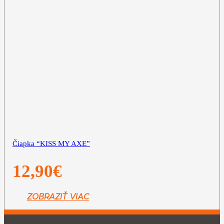
Čiapka “KISS MY AXE”
12,90
€
ZOBRAZIŤ VIAC