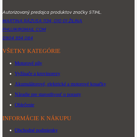
Autorizovaný predajca produktov značky STIHL.
MARTINA RÁZUSA 1134, 010 01 ŽILINA
PHUJIK@GMAIL.COM
0904 954 064
VŠETKY KATEGÓRIE
Motorové píly
Vyžínače a krovinorezy
Akumulátorové, elektrické a motorové kosačky
Náradie pre starostlivosť o porasty
Oblečenie
INFORMÁCIE K NÁKUPU
Obchodné podmienky