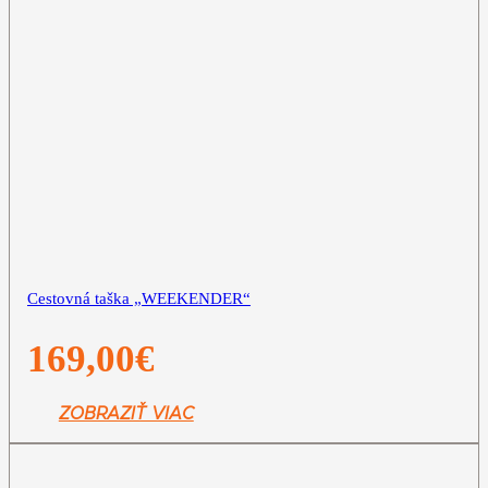
Cestovná taška „WEEKENDER“
169,00
€
ZOBRAZIŤ VIAC