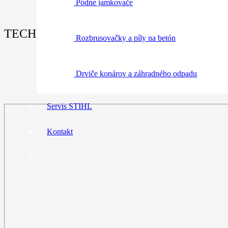
Pôdne jamkovače
TECHNICKÉ ÚDAJE:
Rozbrusovačky a píly na betón
Drviče konárov a záhradného odpadu
Servis STIHL
Kontakt