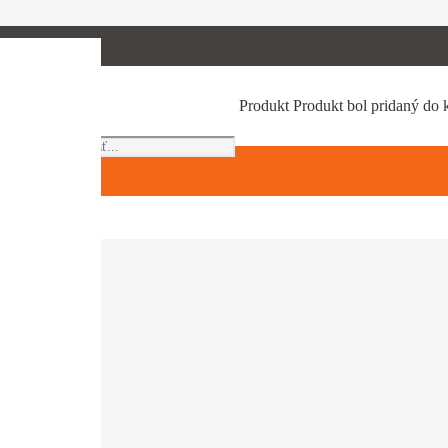
Products
Produkt
Produkt
bol pridaný do 
search