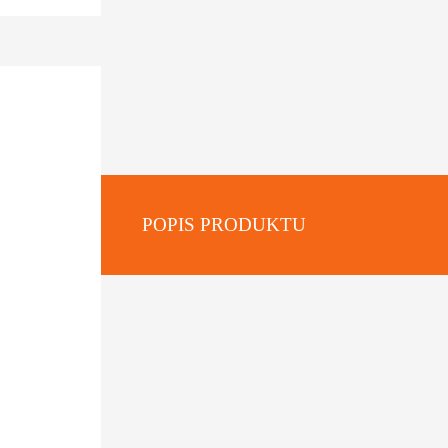
POPIS PRODUKTU
: