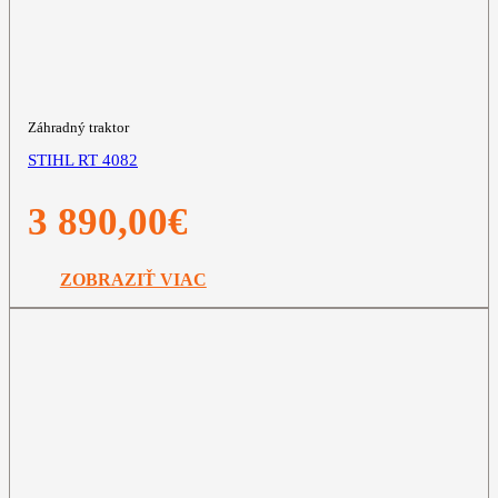
Záhradný traktor
STIHL RT 4082
3 890,00
€
ZOBRAZIŤ VIAC