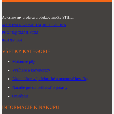
Autorizovaný predajca produktov značky STIHL.
MARTINA RÁZUSA 1134, 010 01 ŽILINA
PHUJIK@GMAIL.COM
0904 954 064
VŠETKY KATEGÓRIE
Motorové píly
Vyžínače a krovinorezy
Akumulátorové, elektrické a motorové kosačky
Náradie pre starostlivosť o porasty
Oblečenie
INFORMÁCIE K NÁKUPU