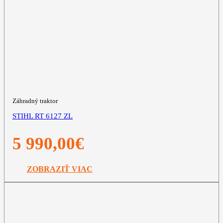
Záhradný traktor
STIHL RT 6127 ZL
5 990,00
€
ZOBRAZIŤ VIAC