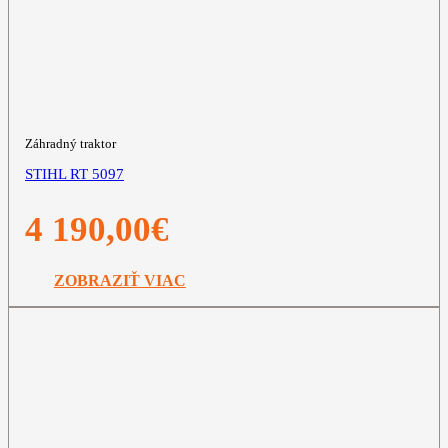
Záhradný traktor
STIHL RT 5097
4 190,00
€
ZOBRAZIŤ VIAC