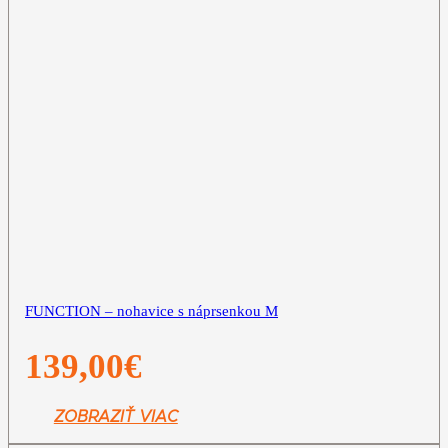
FUNCTION – nohavice s náprsenkou M
139,00
€
ZOBRAZIŤ VIAC