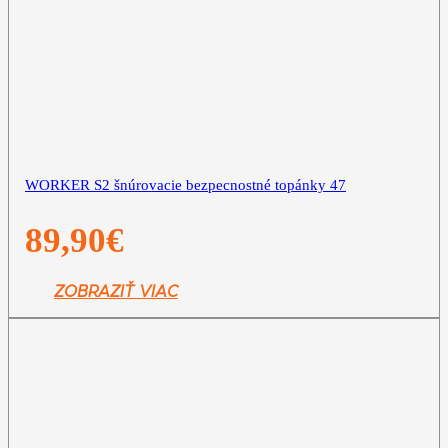
WORKER S2 šnúrovacie bezpecnostné topánky 47
89,90
€
ZOBRAZIŤ VIAC