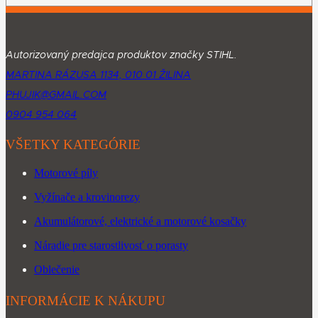
Autorizovaný predajca produktov značky STIHL.
MARTINA RÁZUSA 1134, 010 01 ŽILINA
PHUJIK@GMAIL.COM
0904 954 064
VŠETKY KATEGÓRIE
Motorové píly
Vyžínače a krovinorezy
Akumulátorové, elektrické a motorové kosačky
Náradie pre starostlivosť o porasty
Oblečenie
INFORMÁCIE K NÁKUPU