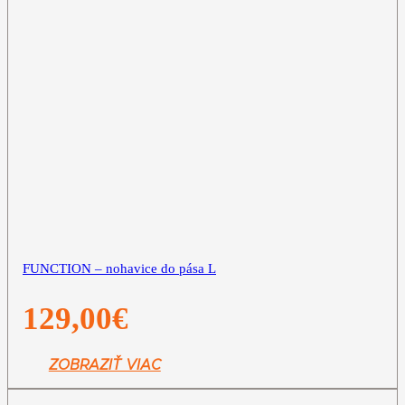
FUNCTION – nohavice do pása L
129,00
€
ZOBRAZIŤ VIAC