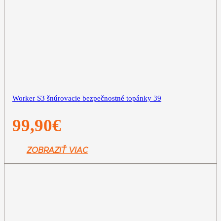
Worker S3 šnúrovacie bezpečnostné topánky 39
99,90
€
ZOBRAZIŤ VIAC