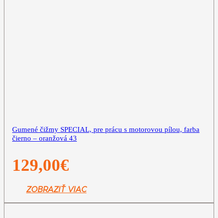
Gumené čižmy SPECIAL, pre prácu s motorovou pílou, farba
čierno – oranžová 43
129,00
€
ZOBRAZIŤ VIAC