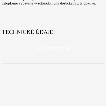
celoplošne vybavené vysokoodolnými doštičkami z tvrdokovu.
TECHNICKÉ ÚDAJE:
SÚVISIACI TOVAR