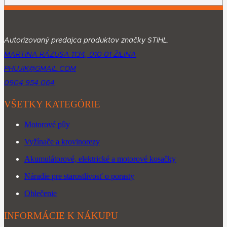
Autorizovaný predajca produktov značky STIHL.
MARTINA RÁZUSA 1134, 010 01 ŽILINA
PHUJIK@GMAIL.COM
0904 954 064
VŠETKY KATEGÓRIE
Motorové píly
Vyžínače a krovinorezy
Akumulátorové, elektrické a motorové kosačky
Náradie pre starostlivosť o porasty
Oblečenie
INFORMÁCIE K NÁKUPU