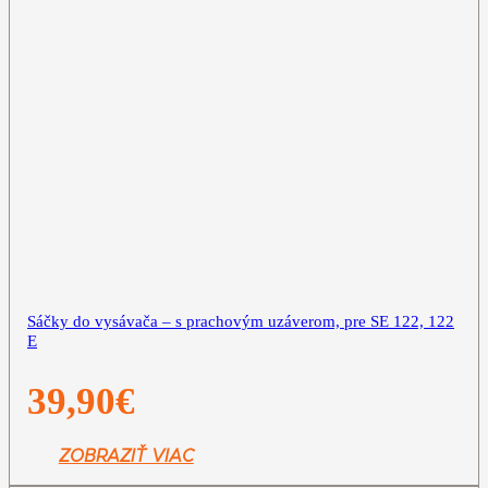
Sáčky do vysávača – s prachovým uzáverom, pre SE 122, 122
E
39,90
€
ZOBRAZIŤ VIAC