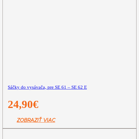
Sáčky do vysávača, pre SE 61 – SE 62 E
24,90
€
ZOBRAZIŤ VIAC