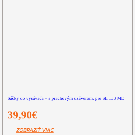
Sáčky do vysávača – s prachovým uzáverom, pre SE 133 ME
39,90
€
ZOBRAZIŤ VIAC