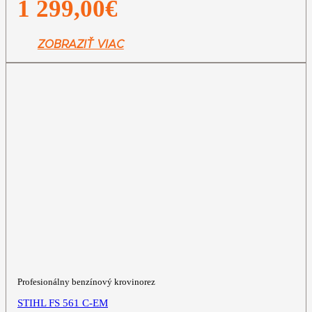
1 299,00
€
ZOBRAZIŤ VIAC
Profesionálny benzínový krovinorez
STIHL FS 561 C-EM