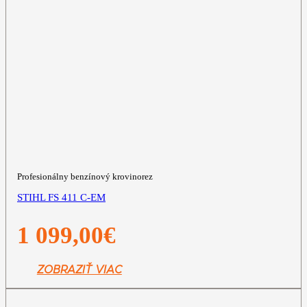
Profesionálny benzínový krovinorez
STIHL FS 411 C-EM
1 099,00
€
ZOBRAZIŤ VIAC