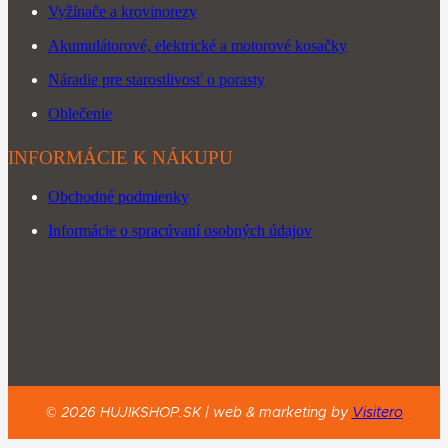
Vyžínače a krovinorezy
Akumulátorové, elektrické a motorové kosačky
Náradie pre starostlivosť o porasty
Oblečenie
INFORMÁCIE K NÁKUPU
Obchodné podmienky
Informácie o spracúvaní osobných údajov
©
2026
HUJIKSHOP.SK |
web & marketing by
Visitero