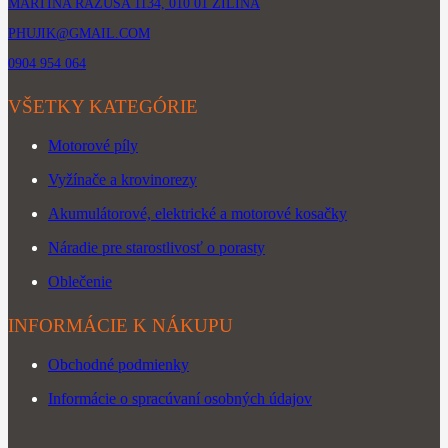
MARTINA RÁZUSA 1134, 010 01 ŽILINA
PHUJIK@GMAIL.COM
0904 954 064
VŠETKY KATEGÓRIE
Motorové píly
Vyžínače a krovinorezy
Akumulátorové, elektrické a motorové kosačky
Náradie pre starostlivosť o porasty
Oblečenie
INFORMÁCIE K NÁKUPU
Obchodné podmienky
Informácie o spracúvaní osobných údajov