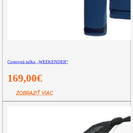
Cestovná taška „WEEKENDER“
169,00
€
ZOBRAZIŤ VIAC