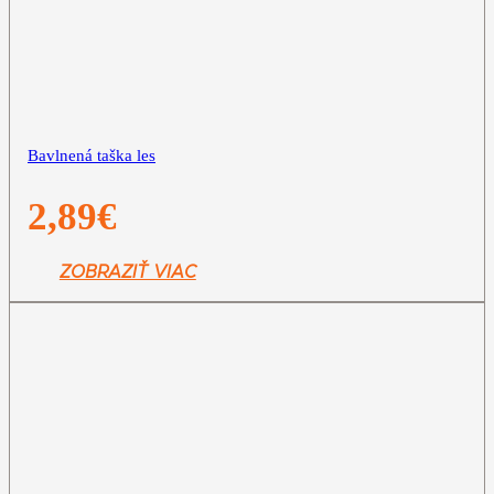
Bavlnená taška les
2,89
€
ZOBRAZIŤ VIAC