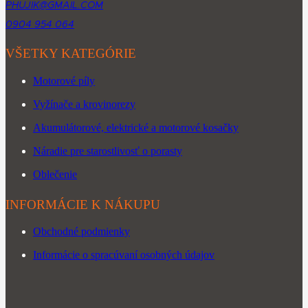
PHUJIK@GMAIL.COM
0904 954 064
VŠETKY KATEGÓRIE
Motorové píly
Vyžínače a krovinorezy
Akumulátorové, elektrické a motorové kosačky
Náradie pre starostlivosť o porasty
Oblečenie
INFORMÁCIE K NÁKUPU
Obchodné podmienky
Informácie o spracúvaní osobných údajov