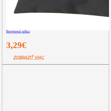
Bavlnená taška
3,29
€
ZOBRAZIŤ VIAC