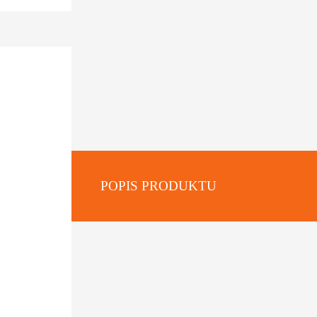
POPIS PRODUKTU
: