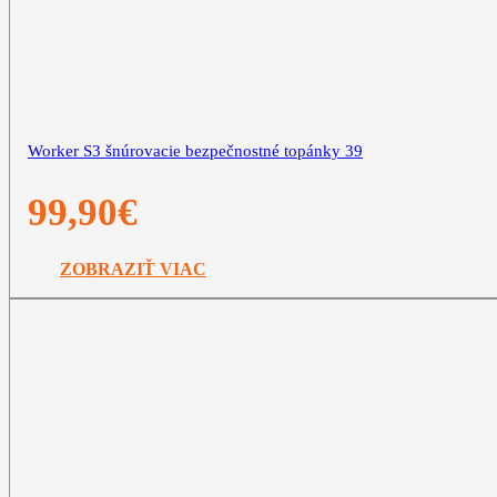
Worker S3 šnúrovacie bezpečnostné topánky 39
99,90
€
ZOBRAZIŤ VIAC