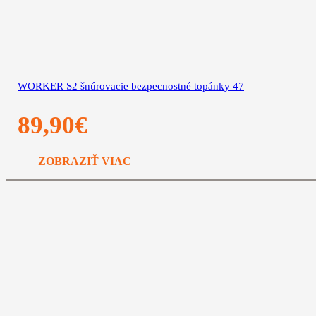
WORKER S2 šnúrovacie bezpecnostné topánky 47
89,90
€
ZOBRAZIŤ VIAC