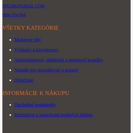
PHUJIK@GMAIL.COM
0904 954 064
VŠETKY KATEGÓRIE
Motorové píly
Vyžínače a krovinorezy
Akumulátorové, elektrické a motorové kosačky
Náradie pre starostlivosť o porasty
Oblečenie
INFORMÁCIE K NÁKUPU
Obchodné podmienky
Informácie o spracúvaní osobných údajov