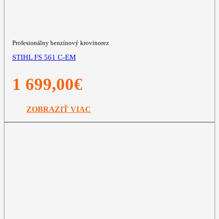
Profesionálny benzínový krovinorez
STIHL FS 561 C-EM
1 699,00
€
ZOBRAZIŤ VIAC