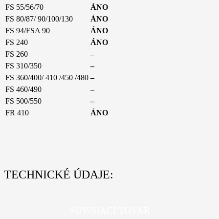
FS 55/56/70
ÁNO
FS 80/87/ 90/100/130
ÁNO
FS 94/FSA 90
ÁNO
FS 240
ÁNO
FS 260
–
FS 310/350
–
FS 360/400/ 410 /450 /480
–
FS 460/490
–
FS 500/550
–
FR 410
ÁNO
TECHNICKÉ ÚDAJE:
SÚVISIACI TOVAR