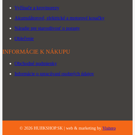
Vyžínače a krovinorezy
Akumulátorové, elektrické a motorové kosačky
Náradie pre starostlivosť o porasty
Oblečenie
INFORMÁCIE K NÁKUPU
Obchodné podmienky
Informácie o spracúvaní osobných údajov
©
2026
HUJIKSHOP.SK |
web & marketing by
Visitero