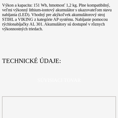
Výkon a kapacita: 151 Wh, hmotnosť 1,2 kg. Plne kompatibilný,
veľmi výkonný lithium-iontový akumulátor s ukazovateľom stavu
nabíjania (LED). Vhodný pre akýkoľvek akumulátorový stroj
STIHL a VIKING z kategórie AP systému. Nabíjanie pomocou
rýchlonabíjačky AL 301. Akumulátory sú dostupné v rôznych
výkonnostných triedach.
TECHNICKÉ ÚDAJE:
SÚVISIACI TOVAR