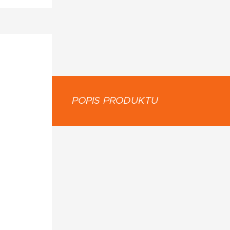
POPIS PRODUKTU
: