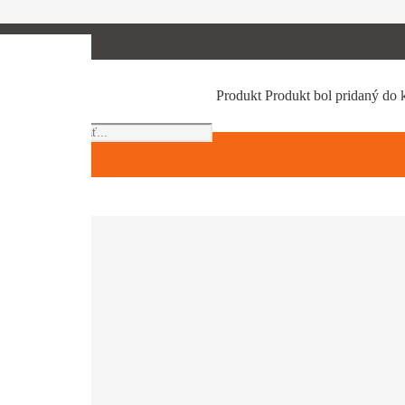
Products
Produkt
Produkt
bol pridaný do 
search