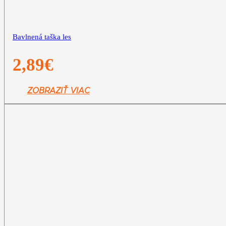
Bavlnená taška les
2,89
€
ZOBRAZIŤ VIAC