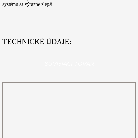
systému sa výrazne zlepší.
TECHNICKÉ ÚDAJE:
SÚVISIACI TOVAR