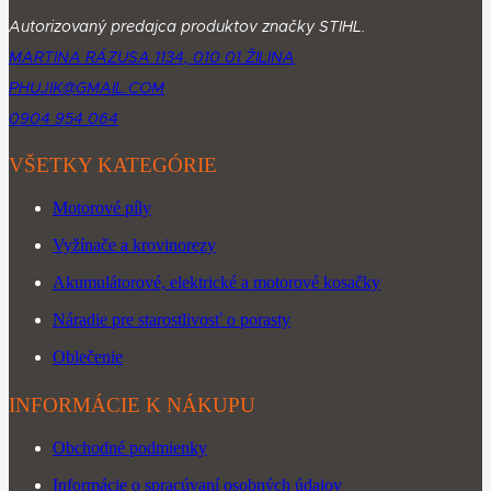
Autorizovaný predajca produktov značky STIHL.
MARTINA RÁZUSA 1134, 010 01 ŽILINA
PHUJIK@GMAIL.COM
0904 954 064
VŠETKY KATEGÓRIE
Motorové píly
Vyžínače a krovinorezy
Akumulátorové, elektrické a motorové kosačky
Náradie pre starostlivosť o porasty
Oblečenie
INFORMÁCIE K NÁKUPU
Obchodné podmienky
Informácie o spracúvaní osobných údajov