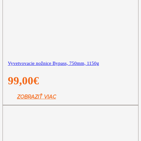
Vyvetvovacie nožnice Bypass, 750mm, 1150g
99,00
€
ZOBRAZIŤ VIAC