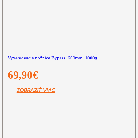
Vyvetvovacie nožnice Bypass, 600mm, 1000g
69,90
€
ZOBRAZIŤ VIAC