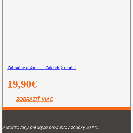
Záhradné nožnice – Základný model
19,90
€
ZOBRAZIŤ VIAC
Autorizovaný predajca produktov značky STIHL.