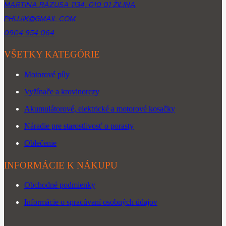
MARTINA RÁZUSA 1134, 010 01 ŽILINA
PHUJIK@GMAIL.COM
0904 954 064
VŠETKY KATEGÓRIE
Motorové píly
Vyžínače a krovinorezy
Akumulátorové, elektrické a motorové kosačky
Náradie pre starostlivosť o porasty
Oblečenie
INFORMÁCIE K NÁKUPU
Obchodné podmienky
Informácie o spracúvaní osobných údajov