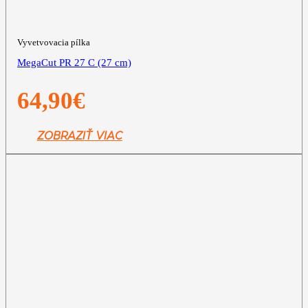
Vyvetvovacia pílka
MegaCut PR 27 C (27 cm)
64,90
€
ZOBRAZIŤ VIAC