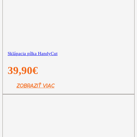
Sklápacia pílka HandyCut
39,90
€
ZOBRAZIŤ VIAC