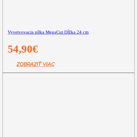
Vyvetvovacia pílka MegaCut Dĺžka 24 cm
54,90
€
ZOBRAZIŤ VIAC