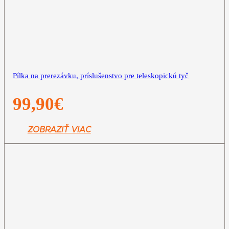
Pílka na prerezávku, príslušenstvo pre teleskopickú tyč
99,90
€
ZOBRAZIŤ VIAC