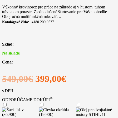
Výkonný krovinorez pre práce na záhrade aj v hustom, tuhom
trávnatom poraste. Zjednodušené štartovanie pre Vaše pohodlie.
Obojručná multifunkčná rukoväť…
Katalógové číslo:
4180 200 0537
Sklad:
Na sklade
Cena:
Pôvodná
Aktuálna
549,00
€
399,00
€
cena
cena
s DPH
bola:
je:
ODPORÚČAME DOKÚPIŤ
549,00€.
399,00€.