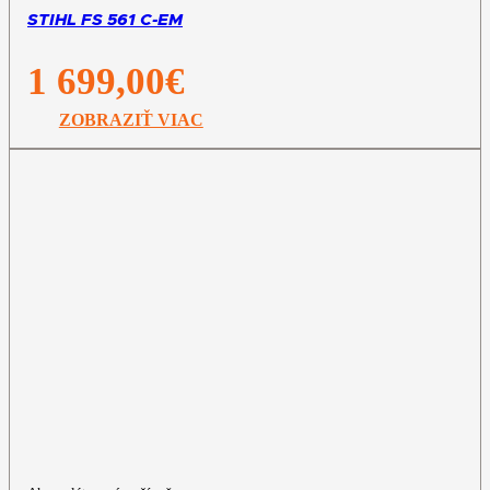
STIHL FS 561 C-EM
1 699,00
€
ZOBRAZIŤ VIAC