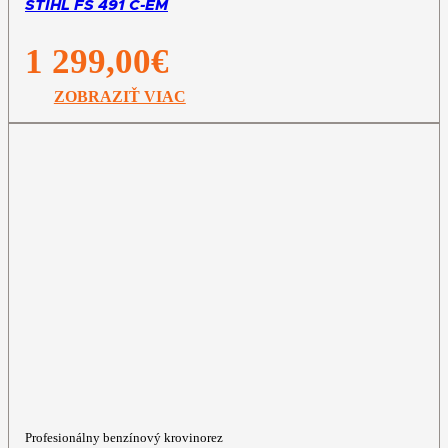
STIHL FS 491 C-EM
1 299,00
€
ZOBRAZIŤ VIAC
Profesionálny benzínový krovinorez