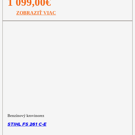
1 099,00
€
ZOBRAZIŤ VIAC
Benzínový krovinorez
STIHL FS 261 C-E