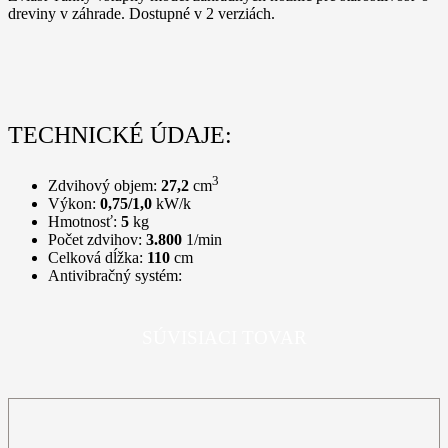
dreviny v záhrade. Dostupné v 2 verziách.
TECHNICKÉ ÚDAJE:
3
Zdvihový objem:
27,2
cm
Výkon:
0,75/1,0
kW/k
Hmotnosť:
5
kg
Počet zdvihov:
3.800
1/min
Celková dĺžka:
110
cm
Antivibračný systém:
SÚVISIACI TOVAR