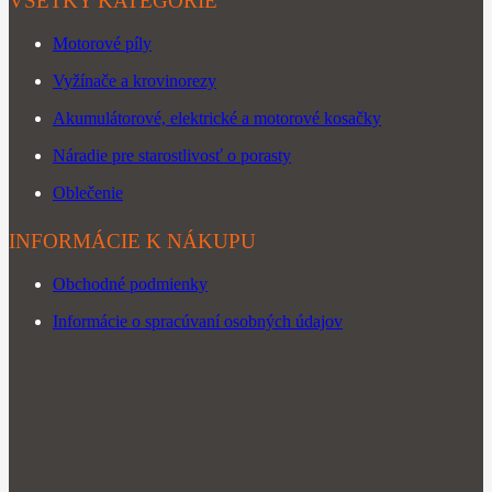
VŠETKY KATEGÓRIE
Motorové píly
Vyžínače a krovinorezy
Akumulátorové, elektrické a motorové kosačky
Náradie pre starostlivosť o porasty
Oblečenie
INFORMÁCIE K NÁKUPU
Obchodné podmienky
Informácie o spracúvaní osobných údajov