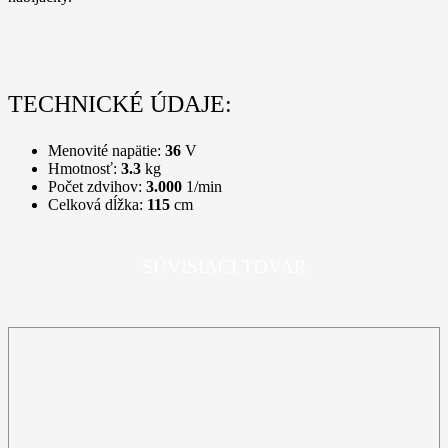
TECHNICKÉ ÚDAJE:
Menovité napätie:
36
V
Hmotnosť:
3.3
kg
Počet zdvihov:
3.000
1/min
Celková dĺžka:
115
cm
SÚVISIACI TOVAR