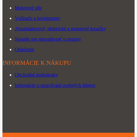
Motorové píly
Vyžínače a krovinorezy
Akumulátorové, elektrické a motorové kosačky
Náradie pre starostlivosť o porasty
Oblečenie
INFORMÁCIE K NÁKUPU
Obchodné podmienky
Informácie o spracúvaní osobných údajov