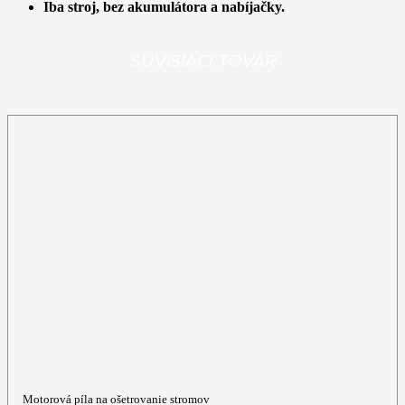
Iba stroj, bez akumulátora a nabíjačky.
SÚVISIACI TOVAR
Motorová píla na ošetrovanie stromov