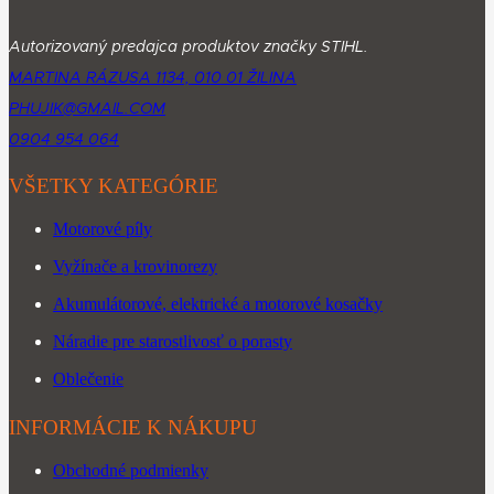
Autorizovaný predajca produktov značky STIHL.
MARTINA RÁZUSA 1134, 010 01 ŽILINA
PHUJIK@GMAIL.COM
0904 954 064
VŠETKY KATEGÓRIE
Motorové píly
Vyžínače a krovinorezy
Akumulátorové, elektrické a motorové kosačky
Náradie pre starostlivosť o porasty
Oblečenie
INFORMÁCIE K NÁKUPU
Obchodné podmienky