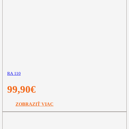
RA 110
99,90
€
ZOBRAZIŤ VIAC