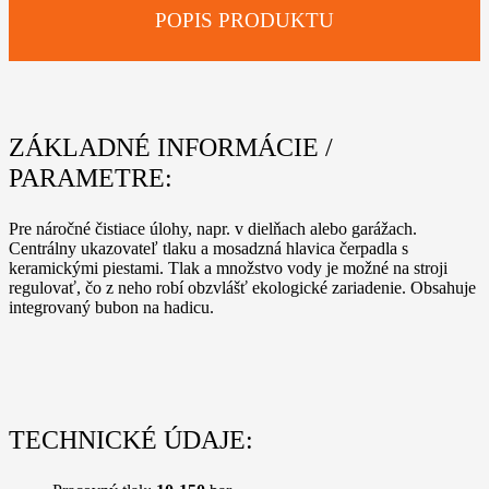
POPIS PRODUKTU
ZÁKLADNÉ INFORMÁCIE /
PARAMETRE:
Pre náročné čistiace úlohy, napr. v dielňach alebo garážach.
Centrálny ukazovateľ tlaku a mosadzná hlavica čerpadla s
keramickými piestami. Tlak a množstvo vody je možné na stroji
regulovať, čo z neho robí obzvlášť ekologické zariadenie. Obsahuje
integrovaný bubon na hadicu.
TECHNICKÉ ÚDAJE: