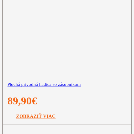
Plochá prívodná hadica so zásobníkom
89,90
€
ZOBRAZIŤ VIAC