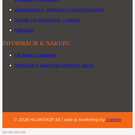
Akumulátorové, elektrické a motorové kosačky
Náradie pre starostlivosť o porasty
Oblečenie
INFORMÁCIE K NÁKUPU
Obchodné podmienky
Informácie o spracúvaní osobných údajov
©
2026
HUJIKSHOP.SK |
web & marketing by
Visitero