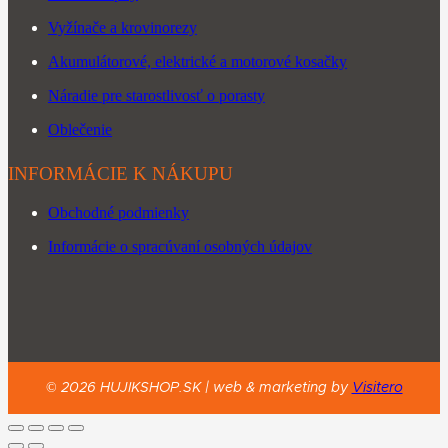
Vyžínače a krovinorezy
Akumulátorové, elektrické a motorové kosačky
Náradie pre starostlivosť o porasty
Oblečenie
INFORMÁCIE K NÁKUPU
Obchodné podmienky
Informácie o spracúvaní osobných údajov
©
2026
HUJIKSHOP.SK |
web & marketing by
Visitero