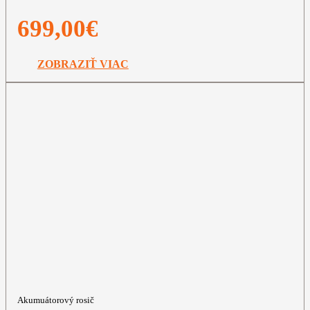
699,00
€
ZOBRAZIŤ VIAC
Akumuátorový rosič