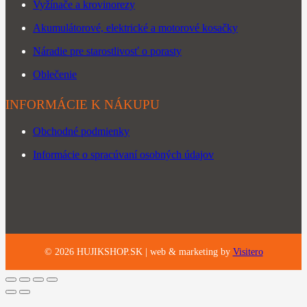
Vyžínače a krovinorezy
Akumulátorové, elektrické a motorové kosačky
Náradie pre starostlivosť o porasty
Oblečenie
INFORMÁCIE K NÁKUPU
Obchodné podmienky
Informácie o spracúvaní osobných údajov
©
2026
HUJIKSHOP.SK |
web & marketing by
Visitero