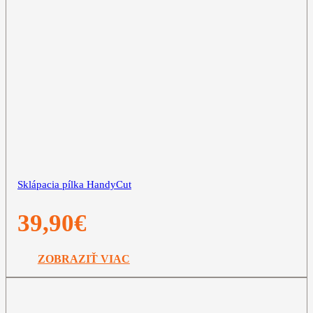
Sklápacia pílka HandyCut
39,90
€
ZOBRAZIŤ VIAC