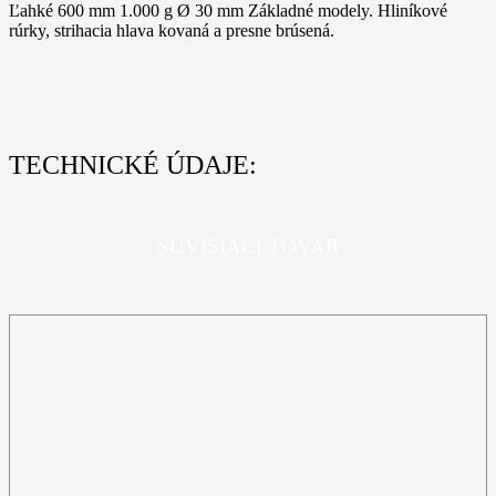
Ľahké 600 mm 1.000 g Ø 30 mm Základné modely. Hliníkové
rúrky, strihacia hlava kovaná a presne brúsená.
TECHNICKÉ ÚDAJE:
SÚVISIACI TOVAR