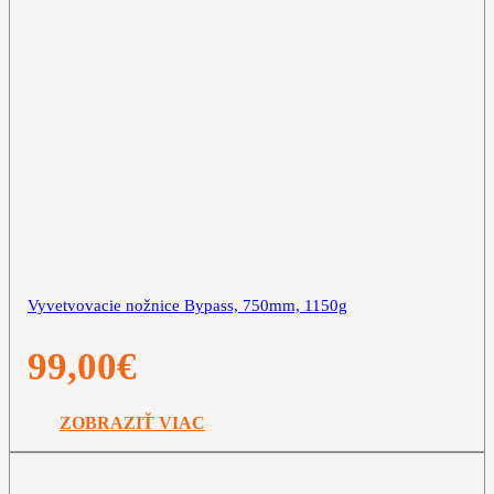
Vyvetvovacie nožnice Bypass, 750mm, 1150g
99,00
€
ZOBRAZIŤ VIAC