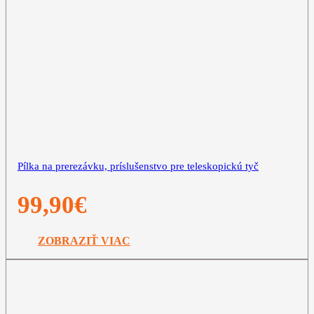
Pílka na prerezávku, príslušenstvo pre teleskopickú tyč
99,90
€
ZOBRAZIŤ VIAC