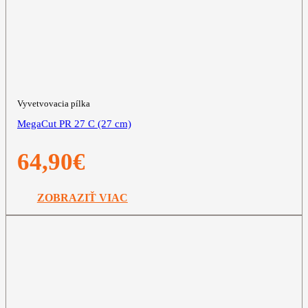
Vyvetvovacia pílka
MegaCut PR 27 C (27 cm)
64,90
€
ZOBRAZIŤ VIAC