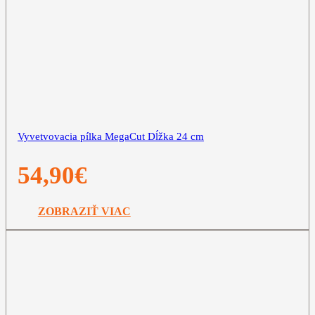
Vyvetvovacia pílka MegaCut Dĺžka 24 cm
54,90
€
ZOBRAZIŤ VIAC