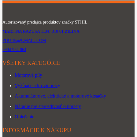
Autorizovaný predajca produktov značky STIHL.
MARTINA RÁZUSA 1134, 010 01 ŽILINA
PHUJIK@GMAIL.COM
0904 954 064
VŠETKY KATEGÓRIE
Motorové píly
Vyžínače a krovinorezy
Akumulátorové, elektrické a motorové kosačky
Náradie pre starostlivosť o porasty
Oblečenie
INFORMÁCIE K NÁKUPU