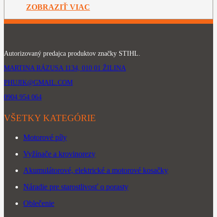
through
ZOBRAZIŤ VIAC
169,00€
Autorizovaný predajca produktov značky STIHL.
MARTINA RÁZUSA 1134, 010 01 ŽILINA
PHUJIK@GMAIL.COM
0904 954 064
VŠETKY KATEGÓRIE
Motorové píly
Vyžínače a krovinorezy
Akumulátorové, elektrické a motorové kosačky
Náradie pre starostlivosť o porasty
Oblečenie