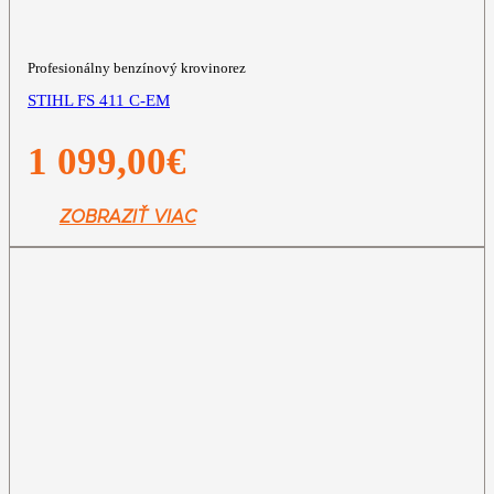
Profesionálny benzínový krovinorez
STIHL FS 411 C-EM
1 099,00
€
ZOBRAZIŤ VIAC