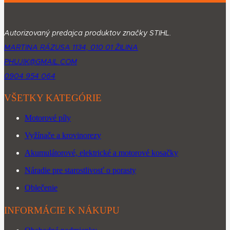
Autorizovaný predajca produktov značky STIHL.
MARTINA RÁZUSA 1134, 010 01 ŽILINA
PHUJIK@GMAIL.COM
0904 954 064
VŠETKY KATEGÓRIE
Motorové píly
Vyžínače a krovinorezy
Akumulátorové, elektrické a motorové kosačky
Náradie pre starostlivosť o porasty
Oblečenie
INFORMÁCIE K NÁKUPU