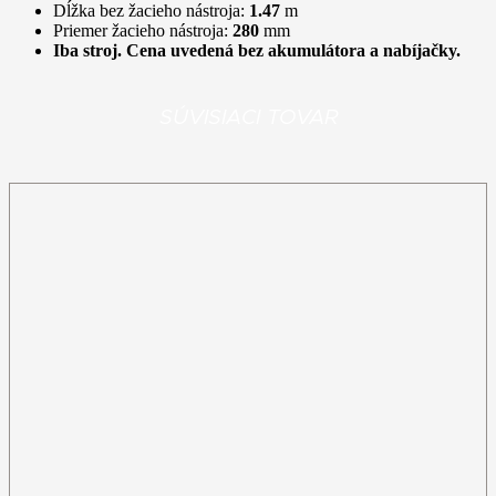
Dĺžka bez žacieho nástroja:
1.47
m
Priemer žacieho nástroja:
280
mm
Iba stroj. Cena uvedená bez akumulátora a nabíjačky.
SÚVISIACI TOVAR