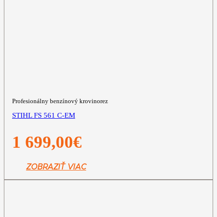
Profesionálny benzínový krovinorez
STIHL FS 561 C-EM
1 699,00
€
ZOBRAZIŤ VIAC