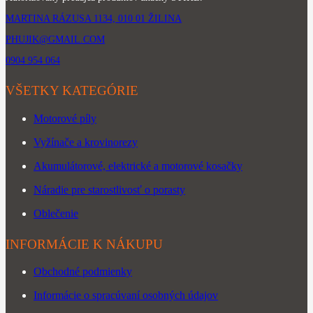
MARTINA RÁZUSA 1134, 010 01 ŽILINA
PHUJIK@GMAIL.COM
0904 954 064
VŠETKY KATEGÓRIE
Motorové píly
Vyžínače a krovinorezy
Akumulátorové, elektrické a motorové kosačky
Náradie pre starostlivosť o porasty
Oblečenie
INFORMÁCIE K NÁKUPU
Obchodné podmienky
Informácie o spracúvaní osobných údajov