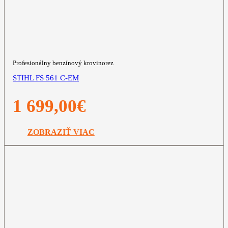
Profesionálny benzínový krovinorez
STIHL FS 561 C-EM
1 699,00
€
ZOBRAZIŤ VIAC