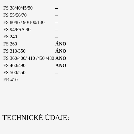
FS 38/40/45/50
–
FS 55/56/70
–
FS 80/87/ 90/100/130
–
FS 94/FSA 90
–
FS 240
–
FS 260
ÁNO
FS 310/350
ÁNO
FS 360/400/ 410 /450 /480
ÁNO
FS 460/490
ÁNO
FS 500/550
–
FR 410
TECHNICKÉ ÚDAJE: