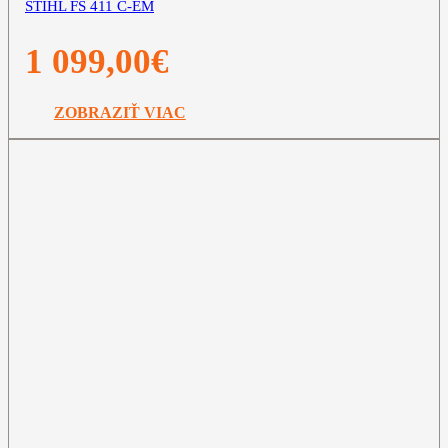
STIHL FS 411 C-EM
1 099,00
€
ZOBRAZIŤ VIAC