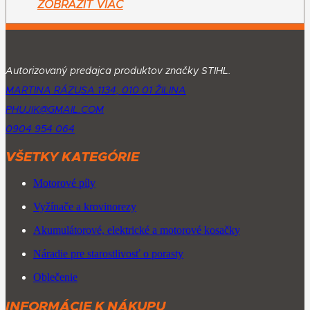
ZOBRAZIŤ VIAC
Autorizovaný predajca produktov značky STIHL.
MARTINA RÁZUSA 1134, 010 01 ŽILINA
PHUJIK@GMAIL.COM
0904 954 064
VŠETKY KATEGÓRIE
Motorové píly
Vyžínače a krovinorezy
Akumulátorové, elektrické a motorové kosačky
Náradie pre starostlivosť o porasty
Oblečenie
INFORMÁCIE K NÁKUPU