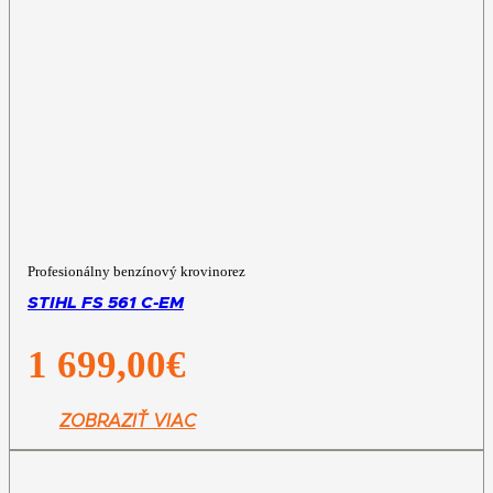
Profesionálny benzínový krovinorez
STIHL FS 561 C-EM
1 699,00
€
ZOBRAZIŤ VIAC