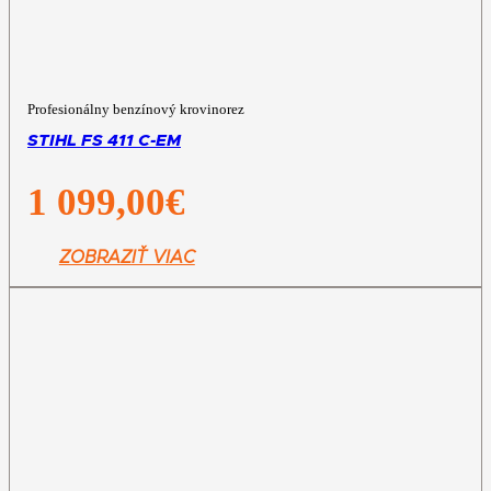
Profesionálny benzínový krovinorez
STIHL FS 411 C-EM
1 099,00
€
ZOBRAZIŤ VIAC