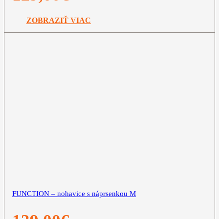
ZOBRAZIŤ VIAC
FUNCTION – nohavice s náprsenkou M