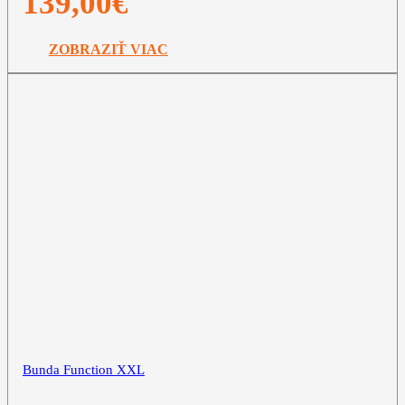
139,00
€
ZOBRAZIŤ VIAC
Bunda Function XXL