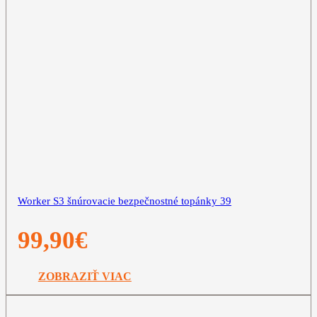
Worker S3 šnúrovacie bezpečnostné topánky 39
99,90
€
ZOBRAZIŤ VIAC