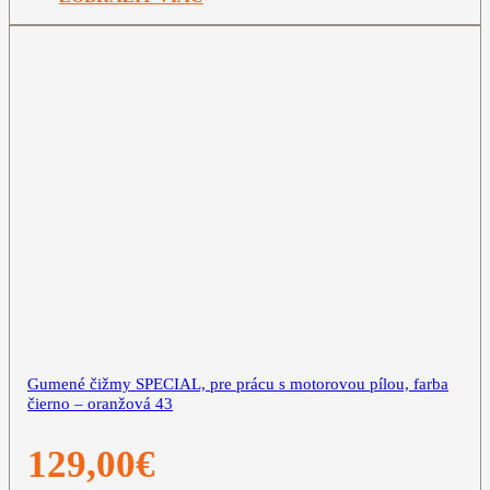
Gumené čižmy SPECIAL, pre prácu s motorovou pílou, farba
čierno – oranžová 43
129,00
€