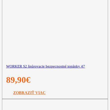
WORKER S2 šnúrovacie bezpecnostné topánky 47
89,90
€
ZOBRAZIŤ VIAC