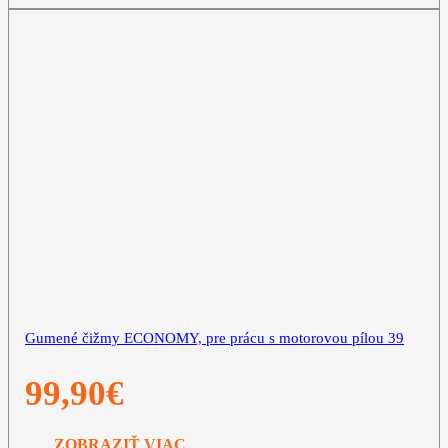
Gumené čižmy ECONOMY, pre prácu s motorovou pílou 39
99,90
€
ZOBRAZIŤ VIAC