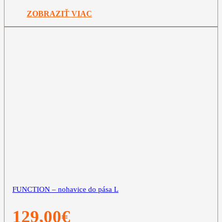
ZOBRAZIŤ VIAC
FUNCTION – nohavice do pása L
129,00
€