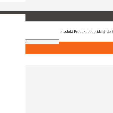
Products
Produkt
Produkt
bol pridaný do 
search