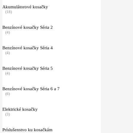
Akumulátorové kosačky
(18)
Benzínové kosačky Séria 2
(4)
Benzínové kosačky Séria 4
(4)
Benzínové kosačky Séria 5
(4)
Benzínové kosačky Séria 6 a 7
(6)
Elektrické kosačky
(3)
Príslušenstvo ku kosačkám