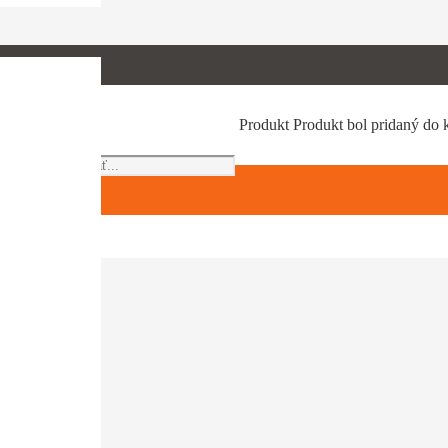
Products
Produkt
Produkt
bol pridaný do 
search