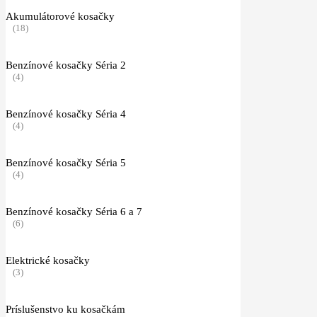
Akumulátorové kosačky
(18)
Benzínové kosačky Séria 2
(4)
Benzínové kosačky Séria 4
(4)
Benzínové kosačky Séria 5
(4)
Benzínové kosačky Séria 6 a 7
(6)
Elektrické kosačky
(3)
Príslušenstvo ku kosačkám