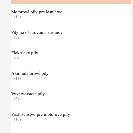
Motorové píly pre lesníctvo
(19)
Píly na ošetrovanie stromov
(5)
Elektrické píly
(4)
Akumulátorové píly
(19)
Vyvetvovacie píly
(7)
Príslušenstvo pre motorové píly
(10)