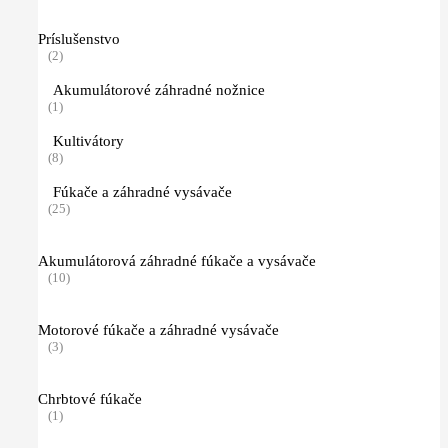
Príslušenstvo
(2)
Akumulátorové záhradné nožnice
(1)
Kultivátory
(8)
Fúkače a záhradné vysávače
(25)
Akumulátorová záhradné fúkače a vysávače
(10)
Motorové fúkače a záhradné vysávače
(3)
Chrbtové fúkače
(1)