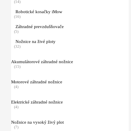
(14)
Robotické kosačky iMow
(16)
Záhradné prevzdušňovače
(5)
Nožnice na živé ploty
(32)
Akumulátorové záhradné nožnice
(15)
Motorové záhradné nožnice
(4)
Elektrické záhradné nožnice
(4)
Nožnice na vysoký živý plot
(7)