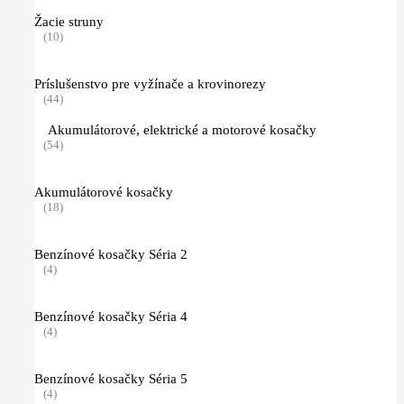
Žacie struny
(10)
Príslušenstvo pre vyžínače a krovinorezy
(44)
Akumulátorové, elektrické a motorové kosačky
(54)
Akumulátorové kosačky
(18)
Benzínové kosačky Séria 2
(4)
Benzínové kosačky Séria 4
(4)
Benzínové kosačky Séria 5
(4)