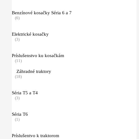
Benzínové kosačky Séria 6 a 7
(6)
Elektrické kosačky
(3)
Príslušenstvo ku kosačkám
(11)
Záhradné traktory
(18)
Séria T5 a T4
(3)
Séria T6
(1)
Príslušentvo k traktorom