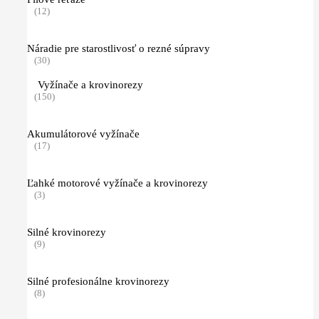
(12)
Náradie pre starostlivosť o rezné súpravy
(30)
Vyžínače a krovinorezy
(150)
Akumulátorové vyžínače
(17)
Ľahké motorové vyžínače a krovinorezy
(3)
Silné krovinorezy
(9)
Silné profesionálne krovinorezy
(8)