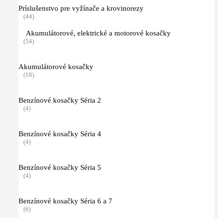
Príslušenstvo pre vyžínače a krovinorezy
(44)
Akumulátorové, elektrické a motorové kosačky
(54)
Akumulátorové kosačky
(18)
Benzínové kosačky Séria 2
(4)
Benzínové kosačky Séria 4
(4)
Benzínové kosačky Séria 5
(4)
Benzínové kosačky Séria 6 a 7
(6)