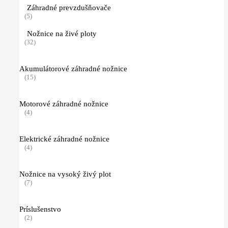
Záhradné prevzdušňovače
(5)
Nožnice na živé ploty
(32)
Akumulátorové záhradné nožnice
(15)
Motorové záhradné nožnice
(4)
Elektrické záhradné nožnice
(4)
Nožnice na vysoký živý plot
(7)
Príslušenstvo
(2)