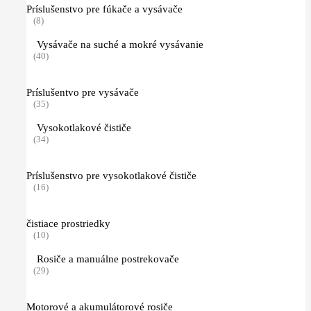
Príslušenstvo pre fúkače a vysávače
(8)
Vysávače na suché a mokré vysávanie
(40)
Príslušentvo pre vysávače
(35)
Vysokotlakové čističe
(34)
Príslušenstvo pre vysokotlakové čističe
(16)
čistiace prostriedky
(10)
Rosiče a manuálne postrekovače
(29)
Motorové a akumulátorové rosiče