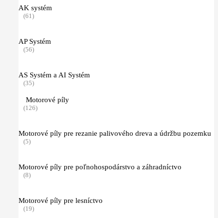
AK systém
(61)
AP Systém
(56)
AS Systém a AI Systém
(35)
Motorové píly
(126)
Motorové píly pre rezanie palivového dreva a údržbu pozemku
(5)
Motorové píly pre poľnohospodárstvo a záhradníctvo
(8)
Motorové píly pre lesníctvo
(19)