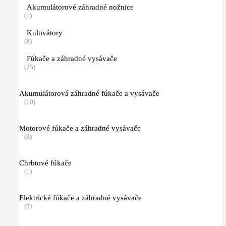
Akumulátorové záhradné nožnice
(1)
Kultivátory
(8)
Fúkače a záhradné vysávače
(25)
Akumulátorová záhradné fúkače a vysávače
(10)
Motorové fúkače a záhradné vysávače
(3)
Chrbtové fúkače
(1)
Elektrické fúkače a záhradné vysávače
(3)