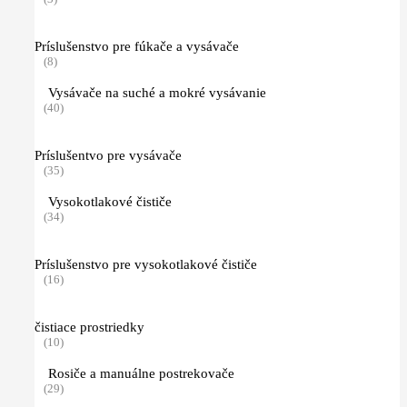
Príslušenstvo pre fúkače a vysávače
(8)
Vysávače na suché a mokré vysávanie
(40)
Príslušentvo pre vysávače
(35)
Vysokotlakové čističe
(34)
Príslušenstvo pre vysokotlakové čističe
(16)
čistiace prostriedky
(10)
Rosiče a manuálne postrekovače
(29)