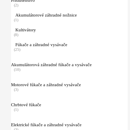
Príslušenstvo
(2)
Akumulátorové záhradné nožnice
(1)
Kultivátory
(8)
Fúkače a záhradné vysávače
(25)
Akumulátorová záhradné fúkače a vysávače
(10)
Motorové fúkače a záhradné vysávače
(3)
Chrbtové fúkače
(1)
Elektrické fúkače a záhradné vysávače
(3)