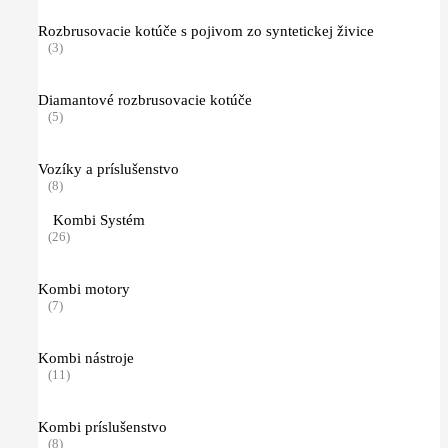
Rozbrusovacie kotúče s pojivom zo syntetickej živice
(3)
Diamantové rozbrusovacie kotúče
(5)
Vozíky a príslušenstvo
(8)
Kombi Systém
(26)
Kombi motory
(7)
Kombi nástroje
(11)
Kombi príslušenstvo
(8)