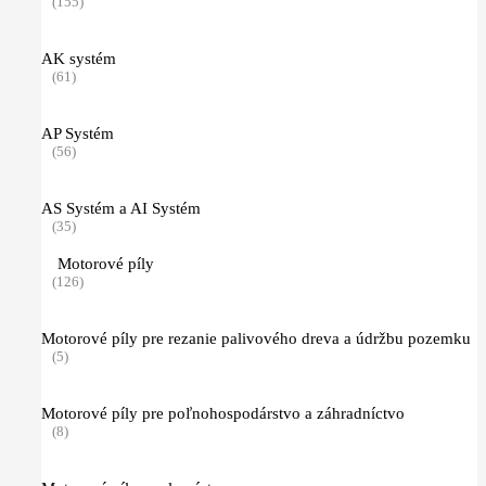
(155)
AK systém
(61)
AP Systém
(56)
AS Systém a AI Systém
(35)
Motorové píly
(126)
Motorové píly pre rezanie palivového dreva a údržbu pozemku
(5)
Motorové píly pre poľnohospodárstvo a záhradníctvo
(8)