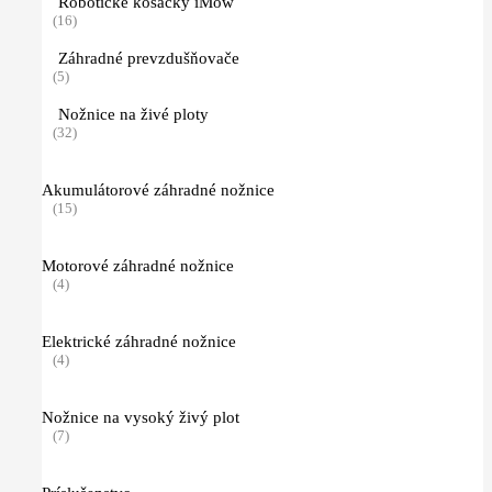
Robotické kosačky iMow
(16)
Záhradné prevzdušňovače
(5)
Nožnice na živé ploty
(32)
Akumulátorové záhradné nožnice
(15)
Motorové záhradné nožnice
(4)
Elektrické záhradné nožnice
(4)
Nožnice na vysoký živý plot
(7)