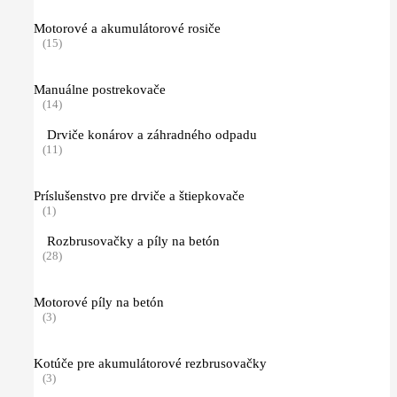
Motorové a akumulátorové rosiče
(15)
Manuálne postrekovače
(14)
Drviče konárov a záhradného odpadu
(11)
Príslušenstvo pre drviče a štiepkovače
(1)
Rozbrusovačky a píly na betón
(28)
Motorové píly na betón
(3)
Kotúče pre akumulátorové rezbrusovačky
(3)