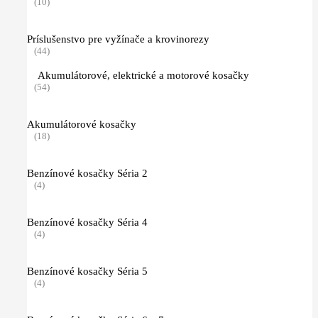
(10)
Príslušenstvo pre vyžínače a krovinorezy
(44)
Akumulátorové, elektrické a motorové kosačky
(54)
Akumulátorové kosačky
(18)
Benzínové kosačky Séria 2
(4)
Benzínové kosačky Séria 4
(4)
Benzínové kosačky Séria 5
(4)