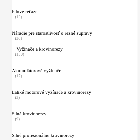
Pílové reťaze
(12)
Náradie pre starostlivosť o rezné súpravy
(30)
Vyžínače a krovinorezy
(150)
Akumulátorové vyžínače
(17)
Ľahké motorové vyžínače a krovinorezy
(3)
Silné krovinorezy
(9)
Silné profesionálne krovinorezy