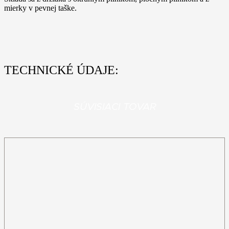
mierky v pevnej taške.
TECHNICKÉ ÚDAJE:
SÚVISIACI TOVAR