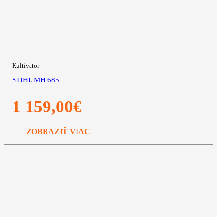
Kultivátor
STIHL MH 685
1 159,00
€
ZOBRAZIŤ VIAC