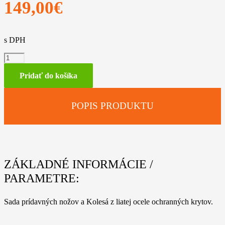
149,00
€
s DPH
množstvo
AHV
600
Pridať do košíka
POPIS PRODUKTU
ZÁKLADNÉ INFORMÁCIE /
PARAMETRE:
Sada prídavných nožov a Kolesá z liatej ocele ochranných krytov.