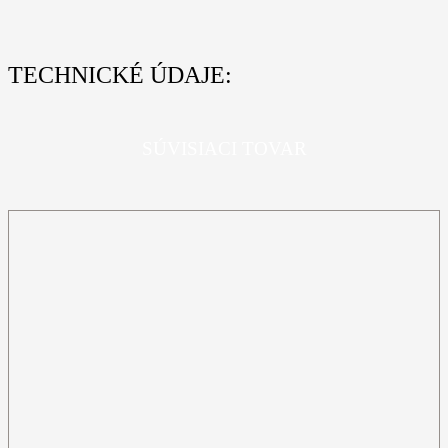
TECHNICKÉ ÚDAJE:
SÚVISIACI TOVAR