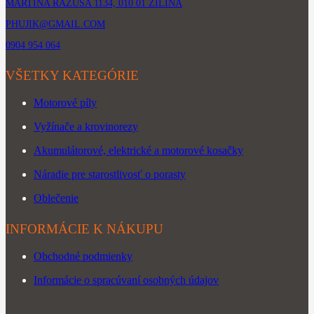
MARTINA RÁZUSA 1134, 010 01 ŽILINA
PHUJIK@GMAIL.COM
0904 954 064
VŠETKY KATEGÓRIE
Motorové píly
Vyžínače a krovinorezy
Akumulátorové, elektrické a motorové kosačky
Náradie pre starostlivosť o porasty
Oblečenie
INFORMÁCIE K NÁKUPU
Obchodné podmienky
Informácie o spracúvaní osobných údajov