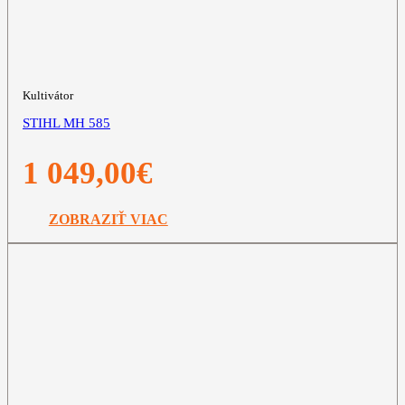
Kultivátor
STIHL MH 585
1 049,00
€
ZOBRAZIŤ VIAC