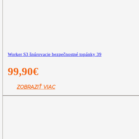
Worker S3 šnúrovacie bezpečnostné topánky 39
99,90
€
ZOBRAZIŤ VIAC