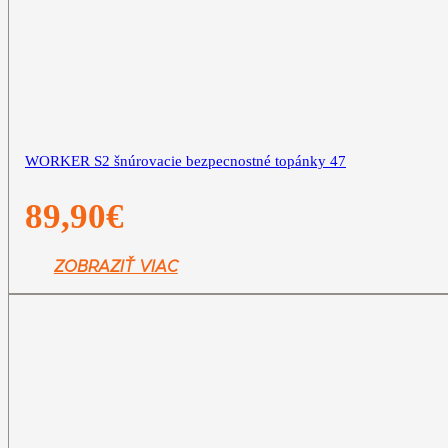
WORKER S2 šnúrovacie bezpecnostné topánky 47
89,90
€
ZOBRAZIŤ VIAC