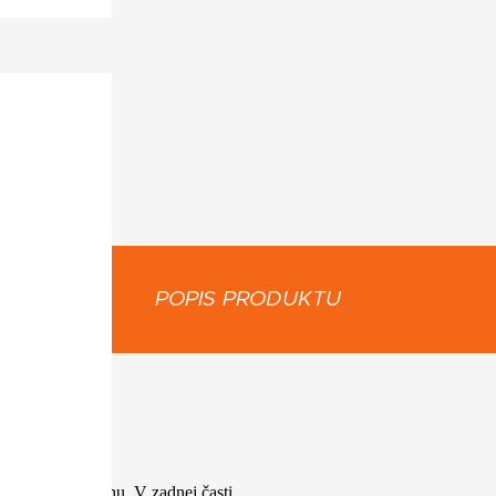
POPIS PRODUKTU
:
lnosť voči zásahu. V zadnej časti