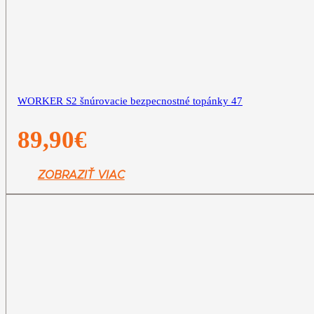
WORKER S2 šnúrovacie bezpecnostné topánky 47
89,90
€
ZOBRAZIŤ VIAC