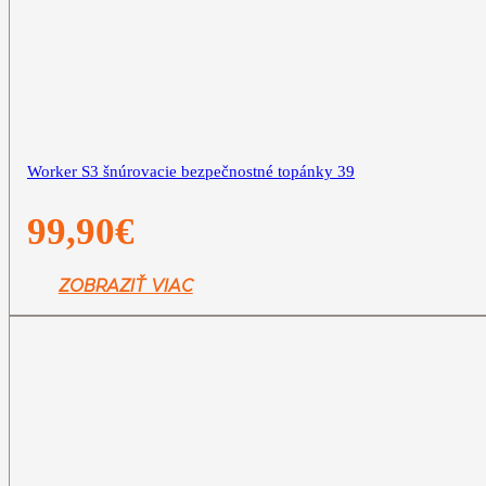
Worker S3 šnúrovacie bezpečnostné topánky 39
99,90
€
ZOBRAZIŤ VIAC