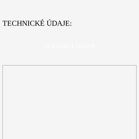
TECHNICKÉ ÚDAJE:
SÚVISIACI TOVAR