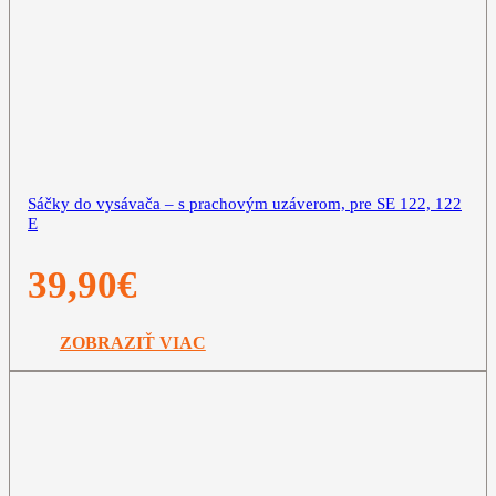
Sáčky do vysávača – s prachovým uzáverom, pre SE 122, 122
E
39,90
€
ZOBRAZIŤ VIAC