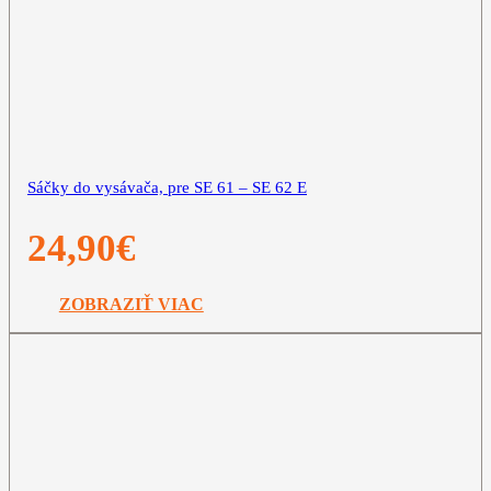
Sáčky do vysávača, pre SE 61 – SE 62 E
24,90
€
ZOBRAZIŤ VIAC