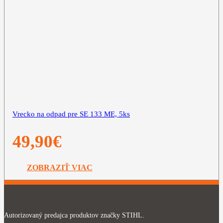
Vrecko na odpad pre SE 133 ME, 5ks
49,90
€
ZOBRAZIŤ VIAC
Autorizovaný predajca produktov značky STIHL.