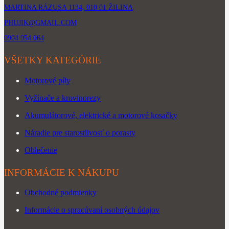
MARTINA RÁZUSA 1134, 010 01 ŽILINA
PHUJIK@GMAIL.COM
0904 954 064
VŠETKY KATEGÓRIE
Motorové píly
Vyžínače a krovinorezy
Akumulátorové, elektrické a motorové kosačky
Náradie pre starostlivosť o porasty
Oblečenie
INFORMÁCIE K NÁKUPU
Obchodné podmienky
Informácie o spracúvaní osobných údajov