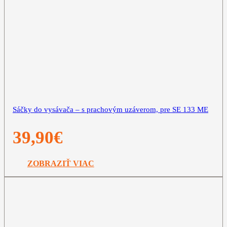
Sáčky do vysávača – s prachovým uzáverom, pre SE 133 ME
39,90
€
ZOBRAZIŤ VIAC