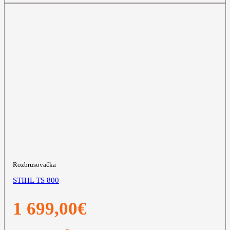
Rozbrusovačka
STIHL TS 800
1 699,00
€