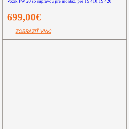
Vozík FW 20 so súpravou pre montáž, pre TS 410,TS 420
699,00
€
ZOBRAZIŤ VIAC