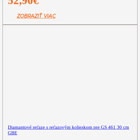
52,90
€
ZOBRAZIŤ VIAC
Diamantové reťaze s reťazovým kolieskom pre GS 461 30 cm
GBE