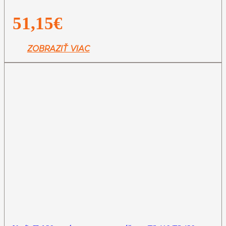
51,15
€
ZOBRAZIŤ VIAC