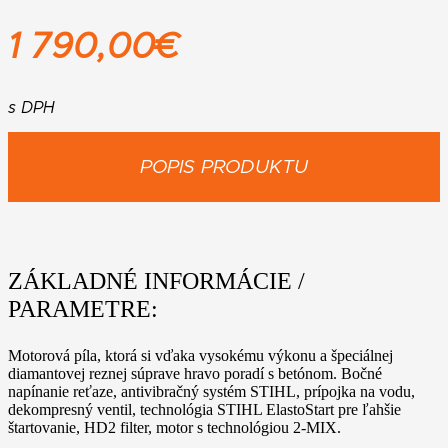
1 790,00
€
s DPH
POPIS PRODUKTU
ZÁKLADNÉ INFORMÁCIE /
PARAMETRE:
Motorová píla, ktorá si vďaka vysokému výkonu a špeciálnej
diamantovej reznej súprave hravo poradí s betónom. Bočné
napínanie reťaze, antivibračný systém STIHL, prípojka na vodu,
dekompresný ventil, technológia STIHL ElastoStart pre ľahšie
štartovanie, HD2 filter, motor s technológiou 2-MIX.