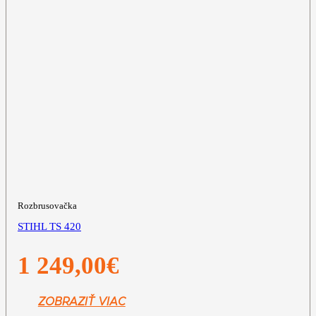
Rozbrusovačka
STIHL TS 420
1 249,00
€
ZOBRAZIŤ VIAC