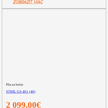
ZOBRAZIŤ VIAC
Píla na betón
STIHL GS 461 (40)
2 099,00
€