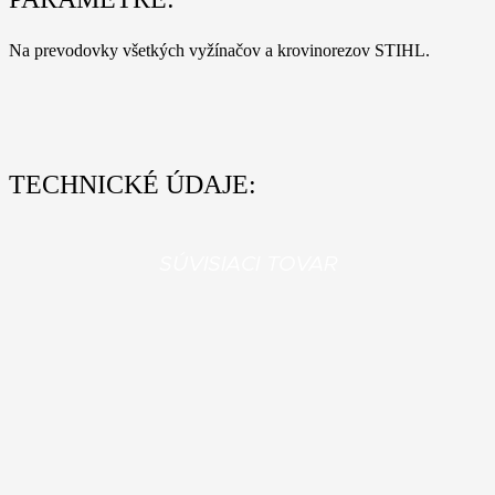
Na prevodovky všetkých vyžínačov a krovinorezov STIHL.
TECHNICKÉ ÚDAJE:
SÚVISIACI TOVAR