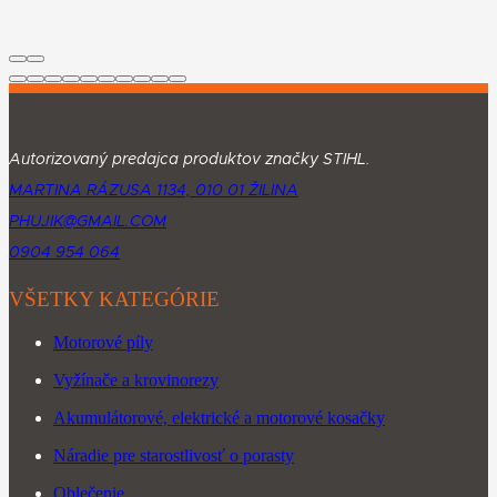
Autorizovaný predajca produktov značky STIHL.
MARTINA RÁZUSA 1134, 010 01 ŽILINA
PHUJIK@GMAIL.COM
0904 954 064
VŠETKY KATEGÓRIE
Motorové píly
Vyžínače a krovinorezy
Akumulátorové, elektrické a motorové kosačky
Náradie pre starostlivosť o porasty
Oblečenie