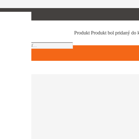
Products
Produkt
Produkt
bol pridaný do 
search