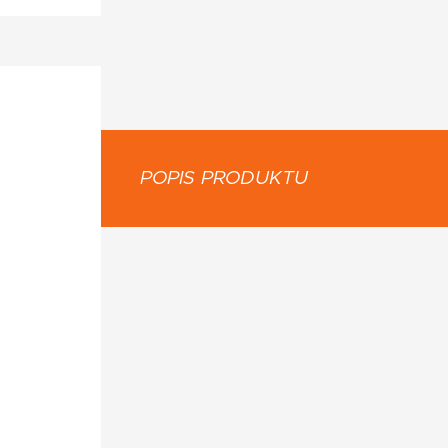
POPIS PRODUKTU
: